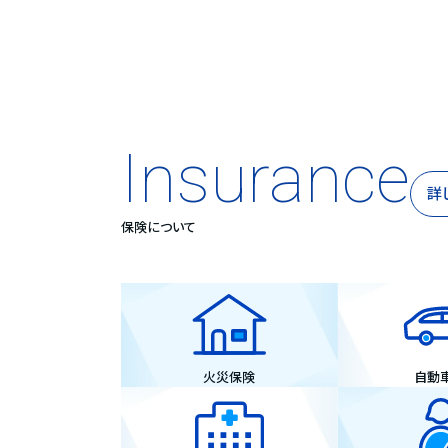
Insurance
詳
保険について
火災保険
自動