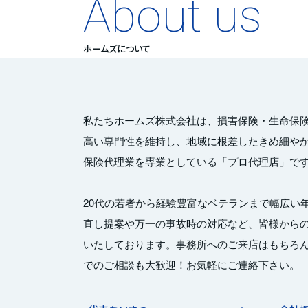
About us
ホームズについて
私たちホームズ株式会社は、損害保険・生命保
高い専門性を維持し、地域に根差したきめ細や
保険代理業を専業としている「プロ代理店」で
20代の若者から経験豊富なベテランまで幅広い
直し提案や万一の事故時の対応など、皆様から
いたしております。事務所へのご来店はもちろ
でのご相談も大歓迎！お気軽にご連絡下さい。