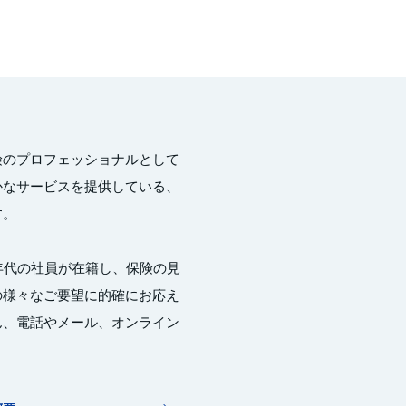
険のプロフェッショナルとして
かなサービスを提供している、
す。
年代の社員が在籍し、保険の見
の様々なご要望に的確にお応え
ん、電話やメール、オンライン