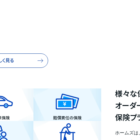
しく見る
様々な
オーダ
保険プ
車保険
賠償責任の保険
ホームズは