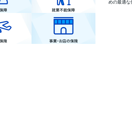
めの最適な
保障
就業不能保障
保険
事業・お店の保険