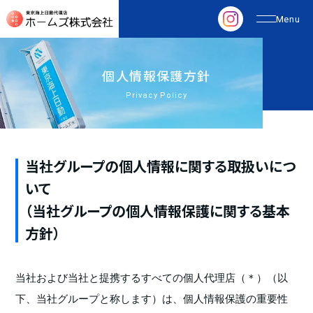
個
人
情
報
保
護
方
針
Privacy Policy
当社グループの個人情報に関する取扱いにつ
いて
（当社グループの個人情報保護に関する基本
方針）
当社および当社と提携するすべての個人代理店（＊）（以
下、当社グループと称します）は、個人情報保護の重要性