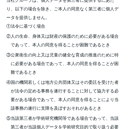
り、以下の場合を除き、ご本人の同意なく第三者に個人デ
ータを提供しません。
①法令に基づく場合
②人の生命、身体又は財産の保護のために必要がある場合
であって、本人の同意を得ることが困難であるとき
③公衆衛生の向上又は児童の健全な育成の推進のために特
に必要がある場合であって、本人の同意を得ることが困
難であるとき
④国の機関若しくは地方公共団体又はその委託を受けた者
が法令の定める事務を遂行することに対して協力する必
要がある場合であって、本人の同意を得ることにより当
該事務の遂行に支障を及ぼすおそれがあるとき
⑤当該第三者が学術研究機関等である場合であって、当該
第三者が当該個人データを学術研究目的で取り扱う必要