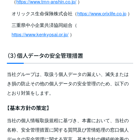
（
https://www.tmn-anshin.co.jp/
）
オリックス生命保険株式会社（
https://www.orixlife.co.jp
）
三重県中小企業共済協同組合（
https://www.kenkyosai.or.jp/
）
（３）個人データの安全管理措置
当社グループは、取扱う個人データの漏えい、滅失または
き損の防止その他の個人データの安全管理のため、以下の
とおり対策をします。
【基本方針の策定】
当社の個人情報取扱規程に基づき、本書において、当社の
名称、安全管理措置に関する質問及び苦情処理の窓口個人
データの安全管理に関する宣言、基本方針の継続的改善の