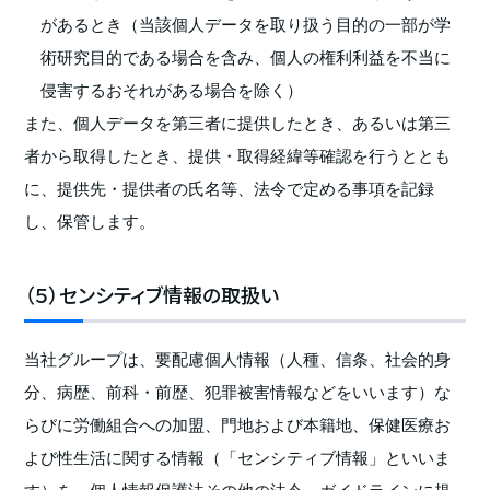
があるとき（当該個人データを取り扱う目的の一部が学
術研究目的である場合を含み、個人の権利利益を不当に
侵害するおそれがある場合を除く）
また、個人データを第三者に提供したとき、あるいは第三
者から取得したとき、提供・取得経緯等確認を行うととも
に、提供先・提供者の氏名等、法令で定める事項を記録
し、保管します。
（５）センシティブ情報の取扱い
当社グループは、要配慮個人情報（人種、信条、社会的身
分、病歴、前科・前歴、犯罪被害情報などをいいます）な
らびに労働組合への加盟、門地および本籍地、保健医療お
よび性生活に関する情報（「センシティブ情報」といいま
す）を、個人情報保護法その他の法令、ガイドラインに規