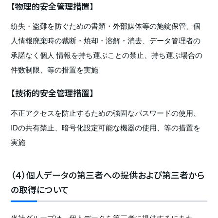
【物理的安全管理措置】
紛失・盗難を防ぐための書類・外部媒体等の施錠保管、個
人情報廃棄時の裁断・焼却・溶解・消去、データ管理者の
承諾なく個人 情報を持ち運ぶことの禁止、持ち運ぶ場合の
件数制限、等の措置を実施
【技術的安全管理措置】
不正アクセスを防止するための強固なパスワードの使用、
IDの共有禁止、暗号化設定可能な機器の使用、等の措置を
実施
（４）個人データの第三者への提供および第三者から
の取得について
当社グループは、個人データを第三者に提供するにあた