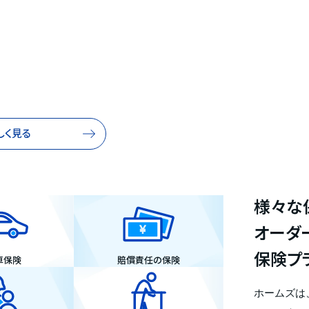
しく見る
様々な
オーダ
保険プ
車保険
賠償責任の保険
ホームズは