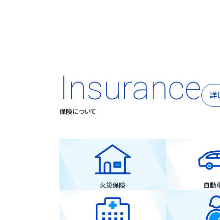
Insurance
詳
保険について
火災保険
自動