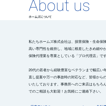
About us
ホームズについて
私たちホームズ株式会社は、損害保険・生命保
高い専門性を維持し、地域に根差したきめ細や
保険代理業を専業としている「プロ代理店」で
20代の若者から経験豊富なベテランまで幅広い
直し提案や万一の事故時の対応など、皆様から
いたしております。事務所へのご来店はもちろ
でのご相談も大歓迎！お気軽にご連絡下さい。