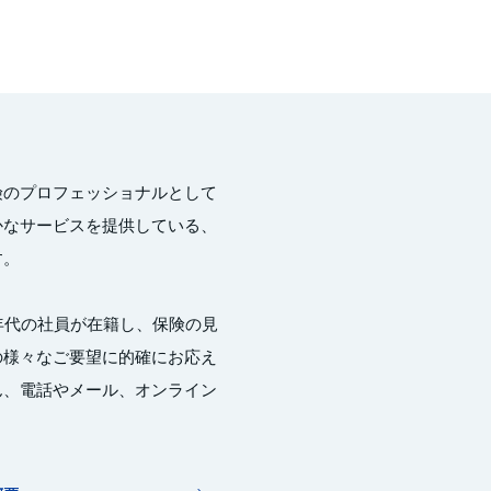
険のプロフェッショナルとして
かなサービスを提供している、
す。
年代の社員が在籍し、保険の見
の様々なご要望に的確にお応え
ん、電話やメール、オンライン