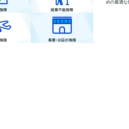
めの最適な
保障
就業不能保障
保険
事業・お店の保険