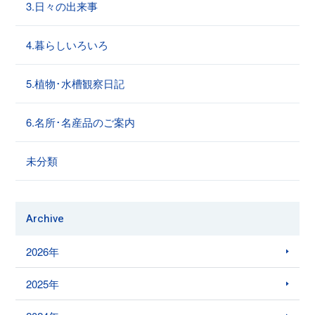
3.日々の出来事
4.暮らしいろいろ
5.植物･水槽観察日記
6.名所･名産品のご案内
未分類
Archive
2026年
2025年