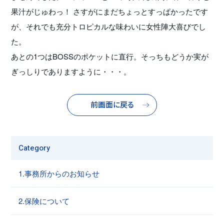
果汁がじゅわっ！ さすがにまだちょっとすっぱかったです
が、それでも充分トロピカルな味わいに女性陣大喜びでし
た。
あとの1つはBOSSのポケットに直行。そっちもどうか実が
ぎっしりでありますように・・・。
前画面に戻る
Category
1.事務所からのお知らせ
2.保険について