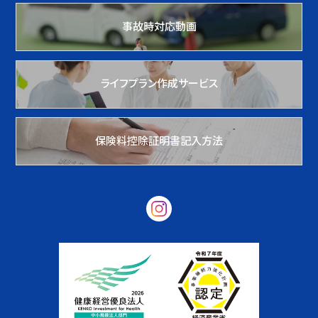
事故時対応動画
ライフプラン作成サービス
保険料控除証明書記入方法