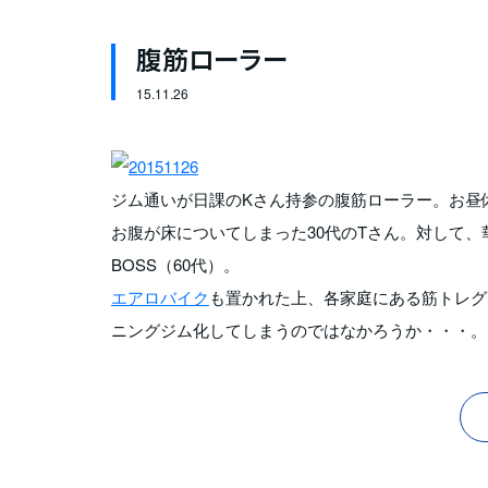
腹筋ローラー
15.
11.26
ジム通いが日課のKさん持参の腹筋ローラー。お昼
お腹が床についてしまった30代のTさん。対して
BOSS（60代）。
エアロバイク
も置かれた上、各家庭にある筋トレグ
ニングジム化してしまうのではなかろうか・・・。