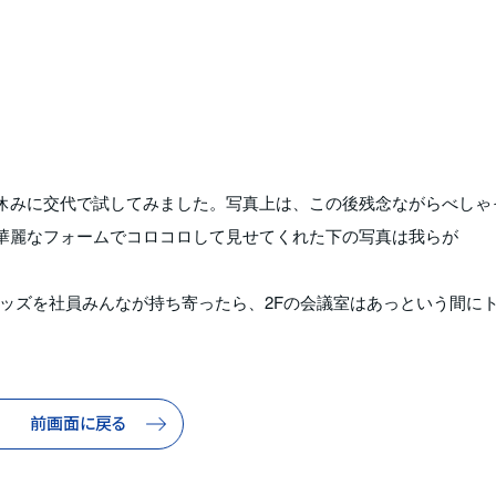
休みに交代で試してみました。写真上は、この後残念ながらべしゃ
、華麗なフォームでコロコロして見せてくれた下の写真は我らが
ッズを社員みんなが持ち寄ったら、2Fの会議室はあっという間に
前画面に戻る