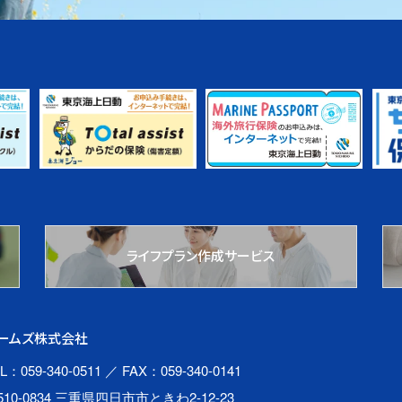
ライフプラン作成サービス
ームズ株式会社
L：059-340-0511
／ FAX：059-340-0141
510-0834 三重県四日市市ときわ2-12-23