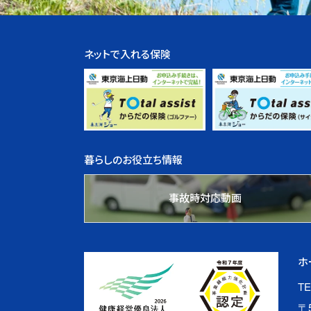
ネットで入れる保険
暮らしのお役立ち情報
事故時対応動画
ホ
TE
〒