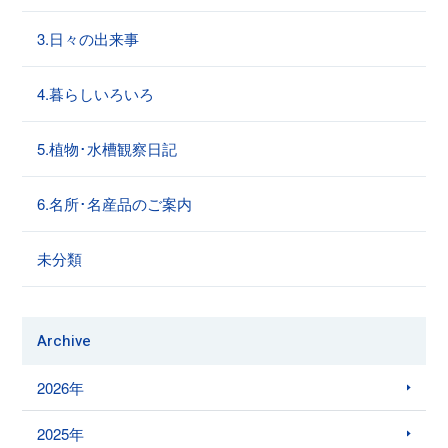
3.日々の出来事
4.暮らしいろいろ
5.植物･水槽観察日記
6.名所･名産品のご案内
未分類
Archive
2026年
2025年