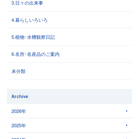
3.日々の出来事
4.暮らしいろいろ
5.植物･水槽観察日記
6.名所･名産品のご案内
未分類
Archive
2026年
2025年