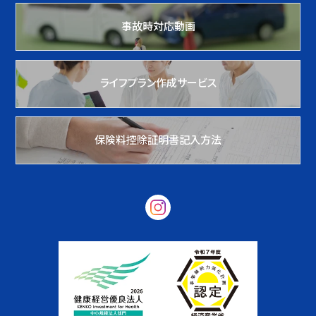
事故時対応動画
ライフプラン作成サービス
保険料控除証明書記入方法