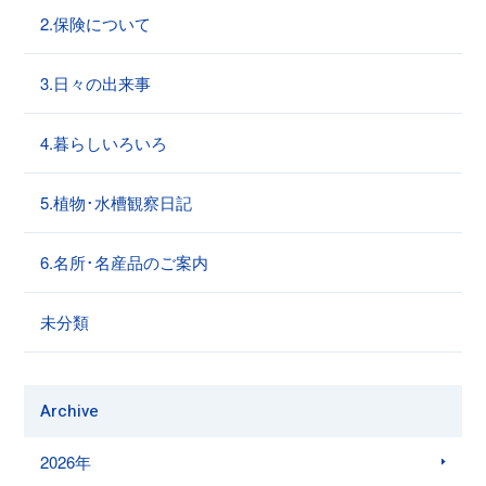
2.保険について
3.日々の出来事
4.暮らしいろいろ
5.植物･水槽観察日記
6.名所･名産品のご案内
未分類
Archive
2026年