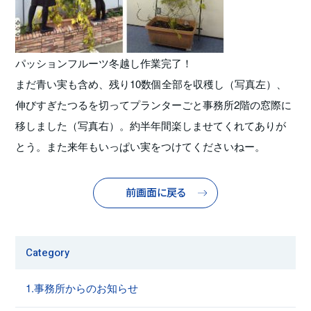
パッションフルーツ冬越し作業完了！
まだ青い実も含め、残り10数個全部を収穫し（写真左）、
伸びすぎたつるを切ってプランターごと事務所2階の窓際に
移しました（写真右）。約半年間楽しませてくれてありが
とう。また来年もいっぱい実をつけてくださいねー。
前画面に戻る
Category
1.事務所からのお知らせ