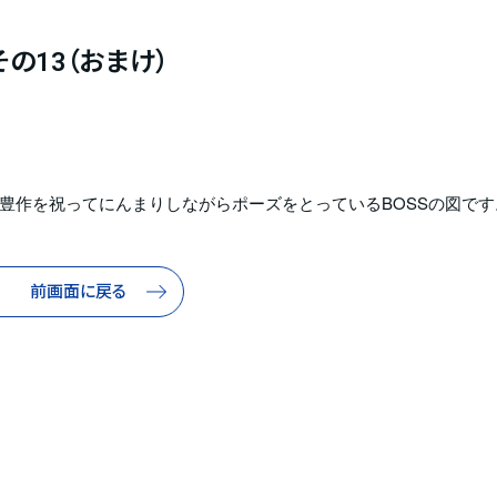
の13（おまけ）
豊作を祝ってにんまりしながらポーズをとっているBOSSの図です
前画面に戻る