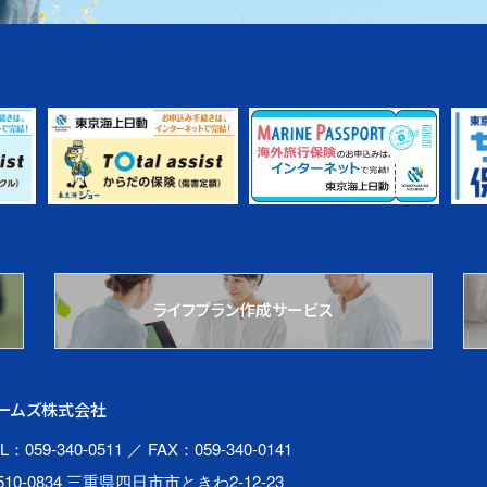
ライフプラン作成サービス
ームズ株式会社
L：059-340-0511
／ FAX：059-340-0141
510-0834 三重県四日市市ときわ2-12-23