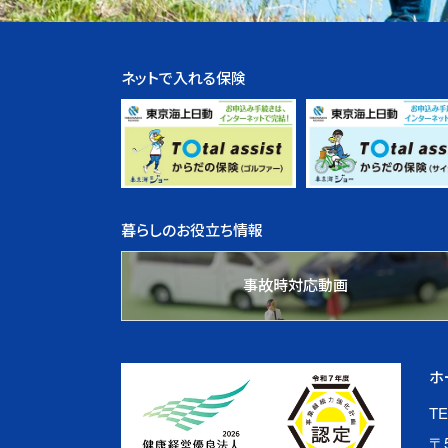
ネットで入れる保険
暮らしのお役立ち情報
事故時対応動画
ホ
TE
〒