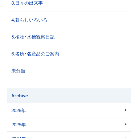
3.日々の出来事
4.暮らしいろいろ
5.植物･水槽観察日記
6.名所･名産品のご案内
未分類
Archive
2026年
2025年