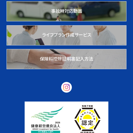
事故時対応動画
ライフプラン作成サービス
保険料控除証明書記入方法