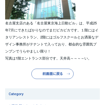
名古屋支店のある「名古屋東京海上日動ビル」は、平成25
年7月にできたばかりなのでまだピカピカです。１階にはイ
タリアンレストラン、2階にはゴルフスクールとお洒落なデ
ザイン事務所がテナントで入っており、都会的な雰囲気プ
ンプンでうらやましい限り！
写真は1階エントランス部分です。天井高～～～～い。
前画面に戻る
Category