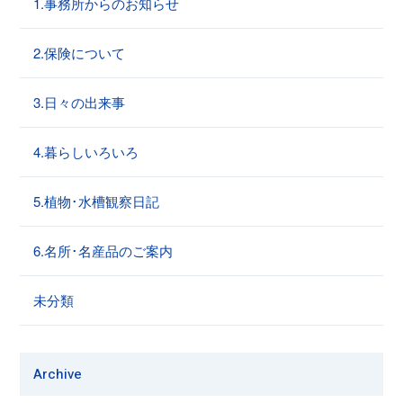
1.事務所からのお知らせ
2.保険について
3.日々の出来事
4.暮らしいろいろ
5.植物･水槽観察日記
6.名所･名産品のご案内
未分類
Archive