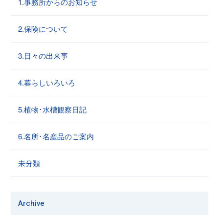
1.事務所からのお知らせ
2.保険について
3.日々の出来事
4.暮らしいろいろ
5.植物･水槽観察日記
6.名所･名産品のご案内
未分類
Archive