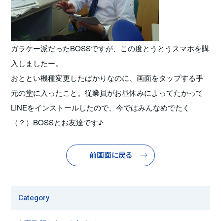
ガラケー派だったBOSSですが、この度とうとうスマホを購
入しましたー。
おととい機種変更したばかりなのに、画面をタップする手
元の堂に入ったこと。従業員がお昼休みによってたかって
LINEをインストールしたので、今ではみんなめでたく
（？）BOSSとお友達です♪
前画面に戻る
Category