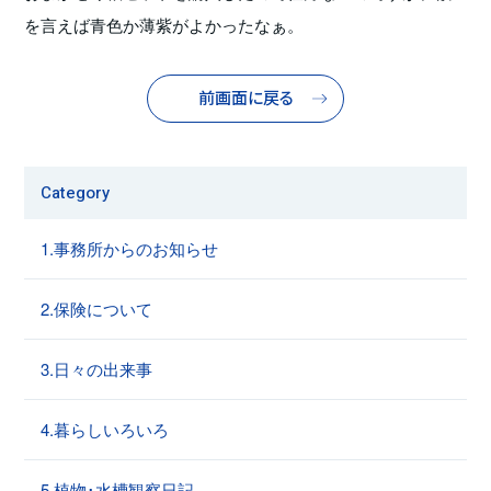
を言えば青色か薄紫がよかったなぁ。
前画面に戻る
Category
1.事務所からのお知らせ
2.保険について
3.日々の出来事
4.暮らしいろいろ
5.植物･水槽観察日記