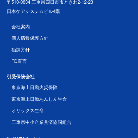
〒510-0834 三重県四日市市ときわ2-12-23
日本ケアシステムビル4階
会社案内
個人情報保護方針
勧誘方針
FD宣言
引受保険会社
東京海上日動火災保険
東京海上日動あんしん生命
オリックス生命
三重県中小企業共済協同組合