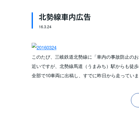
北勢線車内広告
16.
3.24
このたび、三岐鉄道北勢線に「車内の事故防止のお
近いですが、北勢線馬道（うまみち）駅からも徒歩
全部で10車両に出稿し、すでに昨日から走ってい