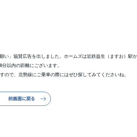
願い」協賛広告を出しました。ホームズは近鉄益生（ますお）駅
8分以内の距離にございます。
ますので、北勢線にご乗車の際にはぜひ探してみてくださいね。
前画面に戻る