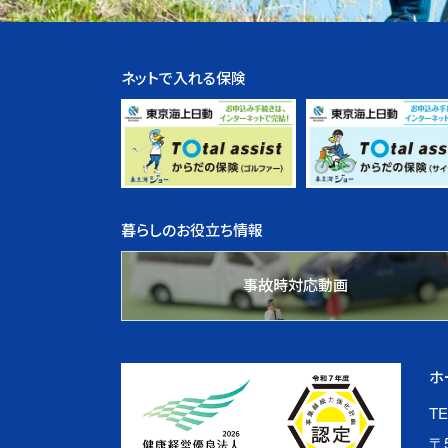
ネットで入れる保険
暮らしのお役立ち情報
事故時対応動画
ホ
TE
〒