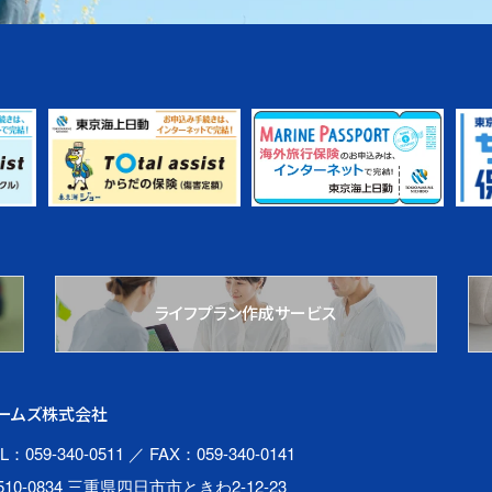
ライフプラン作成サービス
ームズ株式会社
L：059-340-0511
／ FAX：059-340-0141
510-0834 三重県四日市市ときわ2-12-23