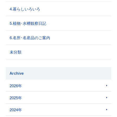
4.暮らしいろいろ
5.植物･水槽観察日記
6.名所･名産品のご案内
未分類
Archive
2026年
2025年
2024年