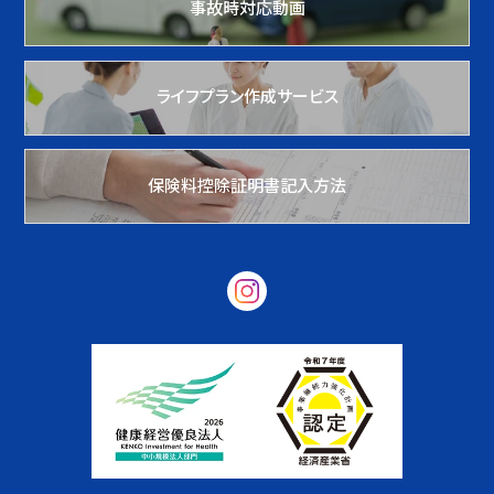
事故時対応動画
ライフプラン作成サービス
保険料控除証明書記入方法