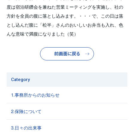
度は宿泊研鑽会を兼ねた営業ミーティングを実施し、社の
方針を全員の腹に落とし込みます。・・・で、この日は落
とし込んだ腹に「松半」さんのおいしいお弁当も入れ、色
んな意味で満腹になりました（笑）
前画面に戻る
Category
1.事務所からのお知らせ
2.保険について
3.日々の出来事