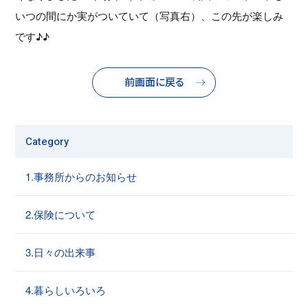
いつの間にか実がついていて（写真右）、この先が楽しみ
です♪♪
前画面に戻る
Category
1.事務所からのお知らせ
2.保険について
3.日々の出来事
4.暮らしいろいろ