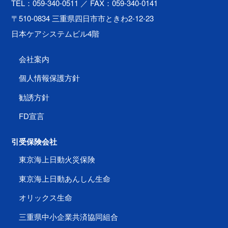
TEL：059-340-0511
／ FAX：059-340-0141
〒510-0834 三重県四日市市ときわ2-12-23
日本ケアシステムビル4階
会社案内
個人情報保護方針
勧誘方針
FD宣言
引受保険会社
東京海上日動火災保険
東京海上日動あんしん生命
オリックス生命
三重県中小企業共済協同組合