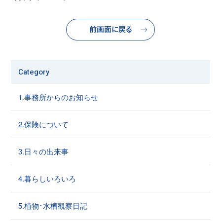
前画面に戻る
Category
1.事務所からのお知らせ
2.保険について
3.日々の出来事
4.暮らしいろいろ
5.植物･水槽観察日記