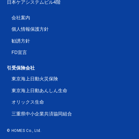
日本ケアシステムビル4階
会社案内
個人情報保護方針
勧誘方針
FD宣言
引受保険会社
東京海上日動火災保険
東京海上日動あんしん生命
オリックス生命
三重県中小企業共済協同組合
© HOMES Co., Ltd.