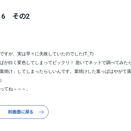
16 その2
すが、実は早々に失敗していたのでした(T_T)
ぱが白く変色してしまってビックリ！ 急いでネットで調べてみた
葉焼け」してしまったらしいんです。葉焼けした葉っぱはやがて
）
ってね～～～。
前画面に戻る