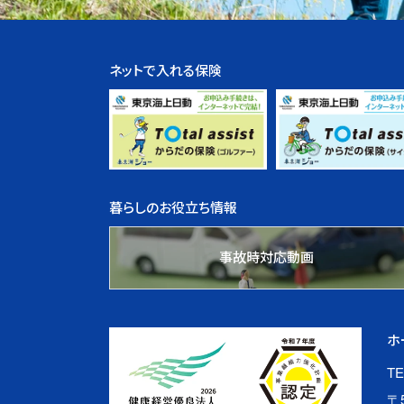
ネットで入れる保険
暮らしのお役立ち情報
事故時対応動画
ホ
TE
〒