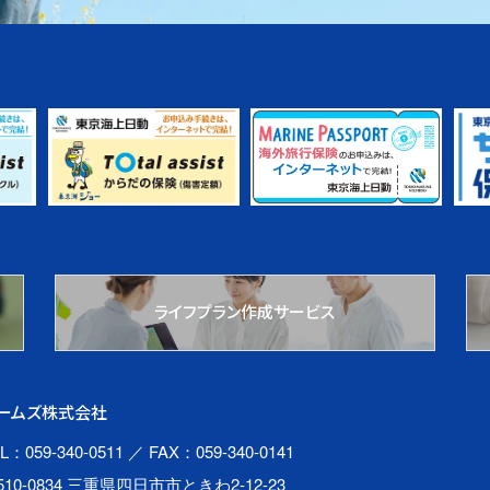
ライフプラン作成サービス
ームズ株式会社
L：059-340-0511
／ FAX：059-340-0141
510-0834 三重県四日市市ときわ2-12-23