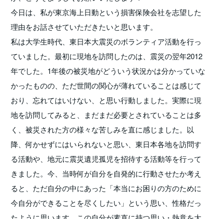
今日は、私が東京海上日動という損害保険会社を志望した
理由をお話させていただきたいと思います。
私は大学生時代、東日本大震災のボランティア活動を行っ
ていました。最初に現地を訪問したのは、震災の翌年2012
年でした。1年後の被災地がどういう状況かは分かっていな
かったものの、ただ世間の関心が薄れていることは感じて
おり、忘れてはいけない、と思い行動しました。実際に現
地を訪問してみると、まだまだ必要とされていることは多
く、被災された方の様々な苦しみを直に感じました。以
降、何かせずにはいられないと思い、東日本各地を訪問す
る活動や、地元に震災遺児孤児を招待する活動等を行って
きました。今、当時何が自分を自発的に行動させたか考え
ると、ただ自分の中にあった「本当にお困りの方のために
今自分ができることを尽くしたい」という思い、性格だっ
たように思います。この自分が素直に持つ思い・熱意を大