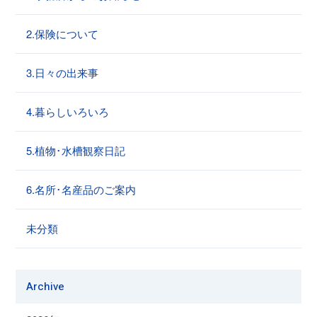
2.保険について
3.日々の出来事
4.暮らしいろいろ
5.植物･水槽観察日記
6.名所･名産品のご案内
未分類
Archive