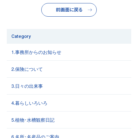
前画面に戻る
Category
1.事務所からのお知らせ
2.保険について
3.日々の出来事
4.暮らしいろいろ
5.植物･水槽観察日記
6.名所･名産品のご案内