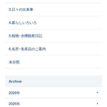
3.日々の出来事
4.暮らしいろいろ
5.植物･水槽観察日記
6.名所･名産品のご案内
未分類
Archive
2026年
2025年