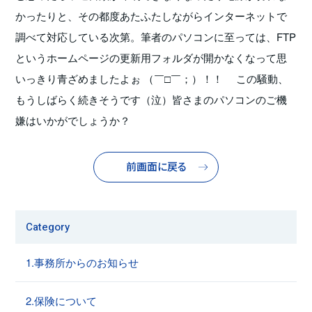
かったりと、その都度あたふたしながらインターネットで
調べて対応している次第。筆者のパソコンに至っては、FTP
というホームページの更新用フォルダが開かなくなって思
いっきり青ざめましたよぉ （￣□￣；）！！ この騒動、
もうしばらく続きそうです（泣）皆さまのパソコンのご機
嫌はいかがでしょうか？
前画面に戻る
Category
1.事務所からのお知らせ
2.保険について