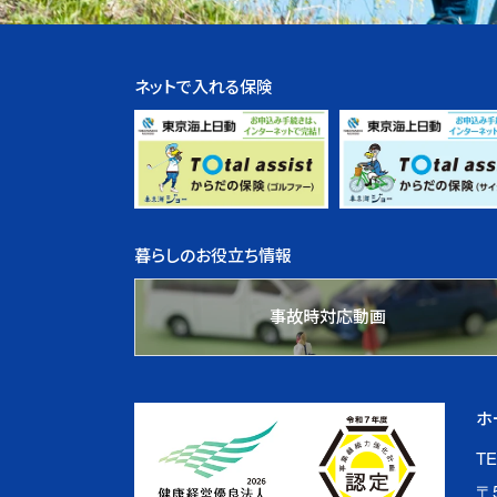
ネットで入れる保険
暮らしのお役立ち情報
事故時対応動画
ホ
TE
〒