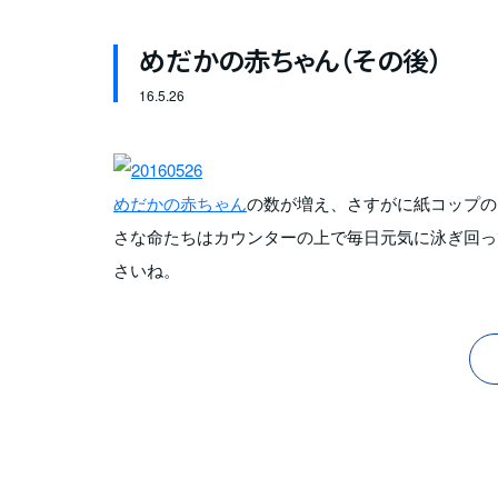
めだかの赤ちゃん（その後）
16.
5.26
めだかの赤ちゃん
の数が増え、さすがに紙コップの
さな命たちはカウンターの上で毎日元気に泳ぎ回っ
さいね。