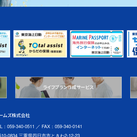
ライフプラン作成サービス
ームズ株式会社
L：059-340-0511
／ FAX：059-340-0141
510-0834 三重県四日市市ときわ2-12-23