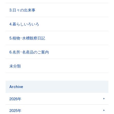
3.日々の出来事
4.暮らしいろいろ
5.植物･水槽観察日記
6.名所･名産品のご案内
未分類
Archive
2026年
2025年