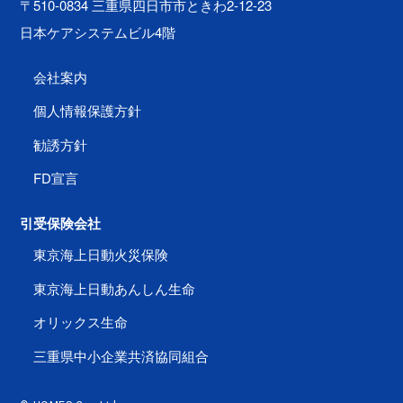
〒510-0834 三重県四日市市ときわ2-12-23
日本ケアシステムビル4階
会社案内
個人情報保護方針
勧誘方針
FD宣言
引受保険会社
東京海上日動火災保険
東京海上日動あんしん生命
オリックス生命
三重県中小企業共済協同組合