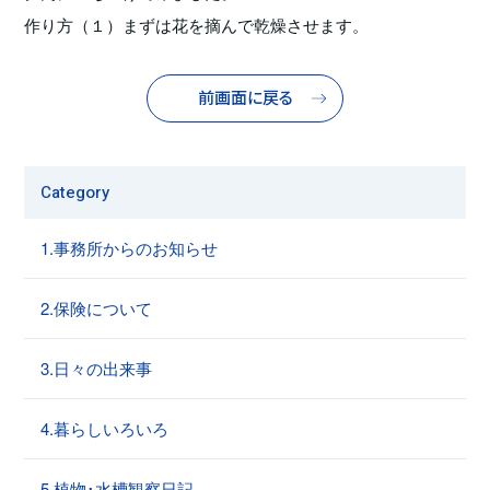
作り方（１）まずは花を摘んで乾燥させます。
前画面に戻る
Category
1.事務所からのお知らせ
2.保険について
3.日々の出来事
4.暮らしいろいろ
5.植物･水槽観察日記