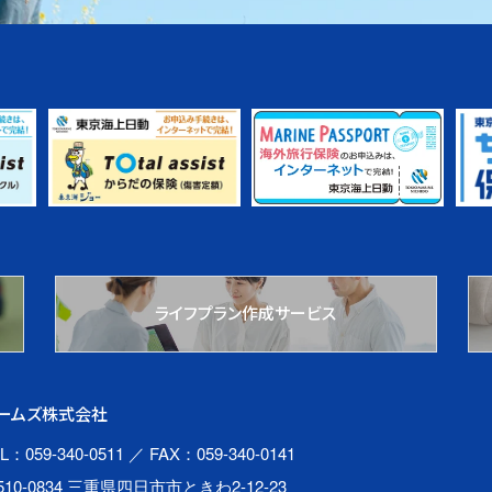
ライフプラン作成サービス
ームズ株式会社
L：059-340-0511
／ FAX：059-340-0141
510-0834 三重県四日市市ときわ2-12-23