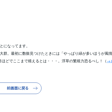
とになってます。
大群。最初に数個見つけたときには「やっぱり緑が多いほうが風
月ほどでここまで殖えるとは・・・。浮草の繁殖力恐るべし！（
→
前画面に戻る