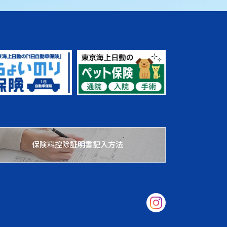
保険料控除証明書記入方法