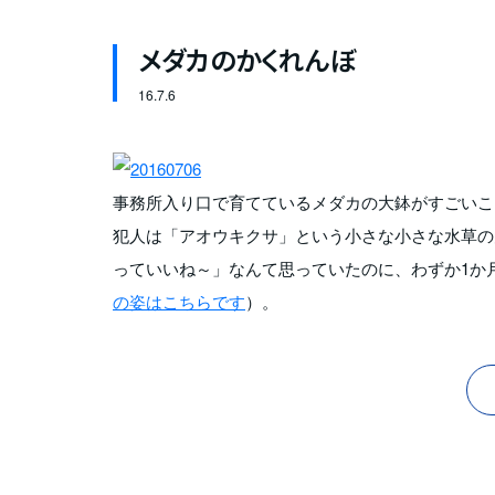
メダカのかくれんぼ
16.
7.6
事務所入り口で育てているメダカの大鉢がすごいこ
犯人は「アオウキクサ」という小さな小さな水草の
っていいね～」なんて思っていたのに、わずか1か
の姿はこちらです
）。