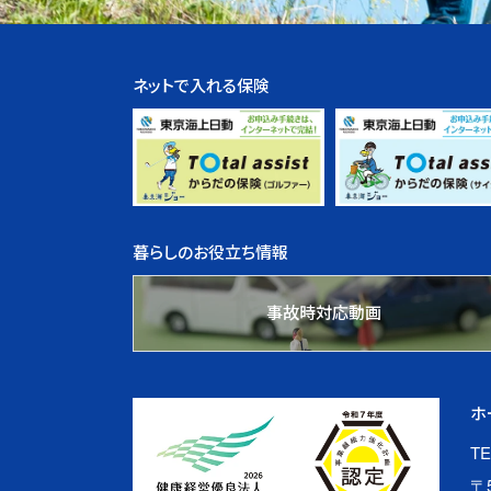
ネットで入れる保険
暮らしのお役立ち情報
事故時対応動画
ホ
TE
〒