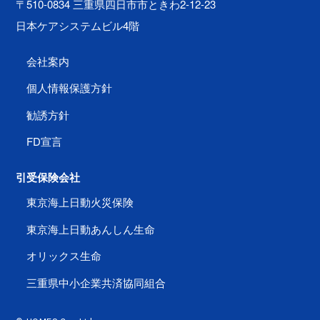
〒510-0834 三重県四日市市ときわ2-12-23
日本ケアシステムビル4階
会社案内
個人情報保護方針
勧誘方針
FD宣言
引受保険会社
東京海上日動火災保険
東京海上日動あんしん生命
オリックス生命
三重県中小企業共済協同組合