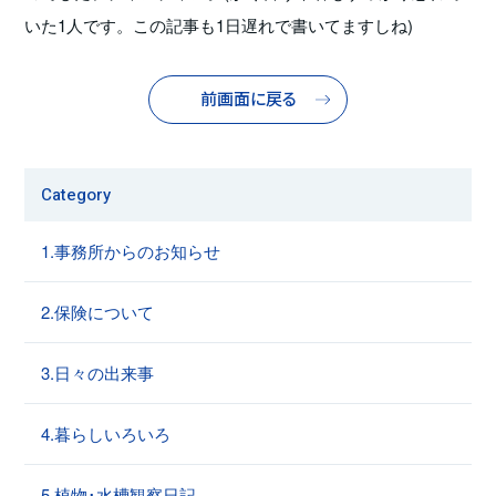
いた1人です。この記事も1日遅れで書いてますしね)
前画面に戻る
Category
1.事務所からのお知らせ
2.保険について
3.日々の出来事
4.暮らしいろいろ
5.植物･水槽観察日記