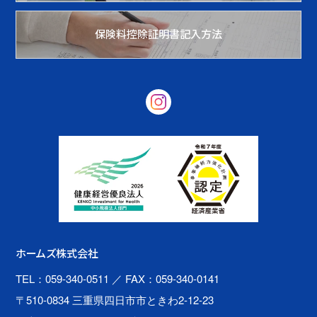
保険料控除証明書記入方法
ホームズ株式会社
TEL：059-340-0511
／ FAX：059-340-0141
〒510-0834 三重県四日市市ときわ2-12-23