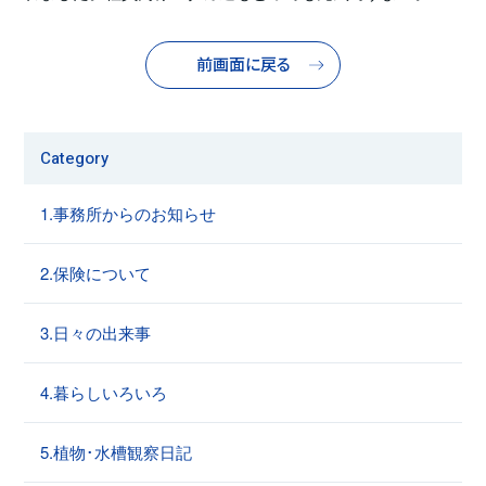
前画面に戻る
Category
1.事務所からのお知らせ
2.保険について
3.日々の出来事
4.暮らしいろいろ
5.植物･水槽観察日記