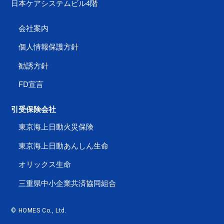
日本ケアシステムビル4階
会社案内
個人情報保護方針
勧誘方針
FD宣言
引受保険会社
東京海上日動火災保険
東京海上日動あんしん生命
オリックス生命
三重県中小企業共済協同組合
© HOMES Co., Ltd.