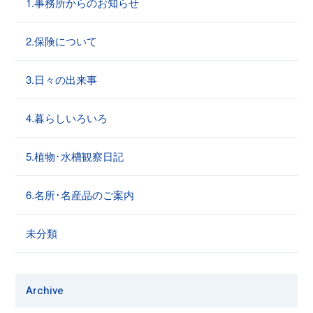
1.事務所からのお知らせ
2.保険について
3.日々の出来事
4.暮らしいろいろ
5.植物･水槽観察日記
6.名所･名産品のご案内
未分類
Archive