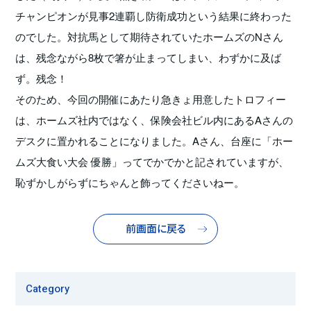
チャンピオンが見事2連覇し防衛成功という結果に終わった
のでした。対抗馬として期待されていたホームズのNさん
は、残念ながら8枚で箸が止まってしまい、わずかに及ば
ず。残念！
そのため、今回の開催にあたり急きょ用意したトロフィー
は、ホームズ社内ではなく、保険会社ビル内にあるAさんの
デスクに置かれることになりました。Aさん、台座に「ホー
ムズ大食い大会 優勝」ってでかでかと記されていますが、
恥ずかしがらずにちゃんと飾ってくださいねー。
前画面に戻る
Category