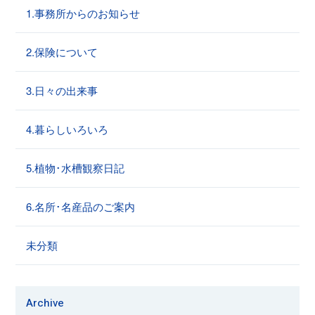
1.事務所からのお知らせ
2.保険について
3.日々の出来事
4.暮らしいろいろ
5.植物･水槽観察日記
6.名所･名産品のご案内
未分類
Archive