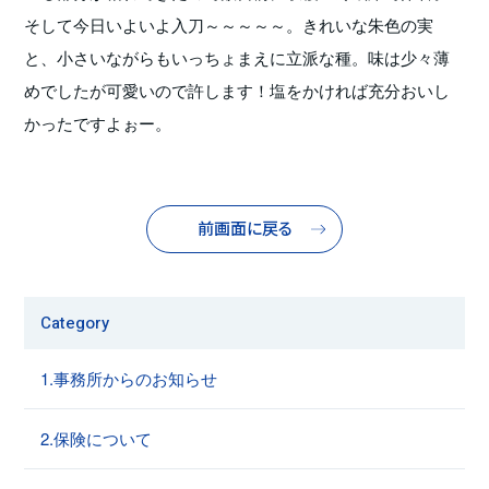
そして今日いよいよ入刀～～～～～。きれいな朱色の実
と、小さいながらもいっちょまえに立派な種。味は少々薄
めでしたが可愛いので許します！塩をかければ充分おいし
かったですよぉー。
前画面に戻る
Category
1.事務所からのお知らせ
2.保険について