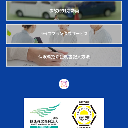
事故時対応動画
ライフプラン作成サービス
保険料控除証明書記入方法