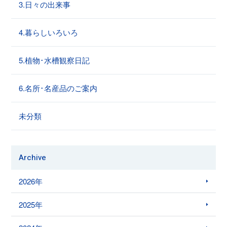
3.日々の出来事
4.暮らしいろいろ
5.植物･水槽観察日記
6.名所･名産品のご案内
未分類
Archive
2026年
2025年