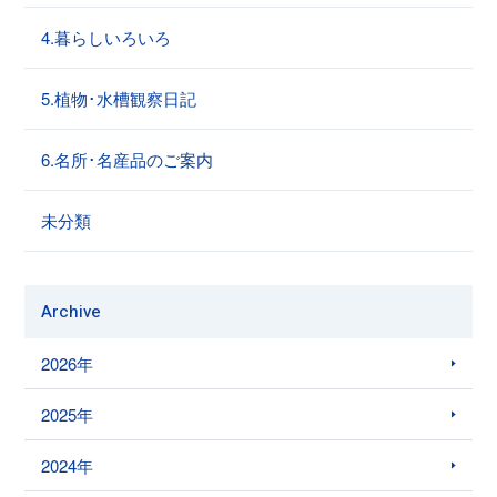
4.暮らしいろいろ
5.植物･水槽観察日記
6.名所･名産品のご案内
未分類
Archive
2026年
2025年
2024年