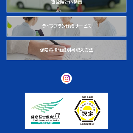
事故時対応動画
ライフプラン作成サービス
保険料控除証明書記入方法