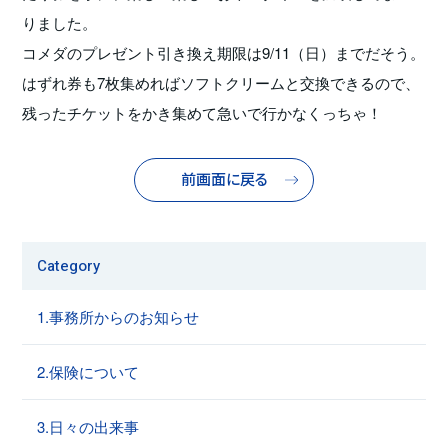
りました。
コメダのプレゼント引き換え期限は9/11（日）までだそう。
はずれ券も7枚集めればソフトクリームと交換できるので、
残ったチケットをかき集めて急いで行かなくっちゃ！
前画面に戻る
Category
1.事務所からのお知らせ
2.保険について
3.日々の出来事