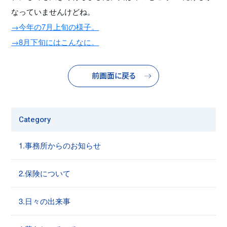
なっていませんけどね。
→今年の7月上旬の様子。
→8月下旬にはこんなに。
前画面に戻る
Category
1.事務所からのお知らせ
2.保険について
3.日々の出来事