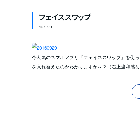
フェイススワップ
16.
9.29
今人気のスマホアプリ「フェイススワップ」を使っ
を入れ替えたのかわかりますか～？（右上違和感な