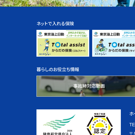
ネットで入れる保険
暮らしのお役立ち情報
事故時対応動画
ホ
TE
〒