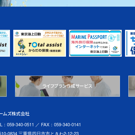
ライフプラン作成サービス
ームズ株式会社
L：059-340-0511
／ FAX：059-340-0141
510-0834 三重県四日市市ときわ2-12-23