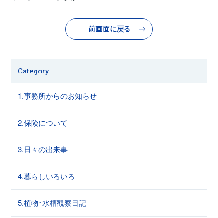
前画面に戻る
Category
1.事務所からのお知らせ
2.保険について
3.日々の出来事
4.暮らしいろいろ
5.植物･水槽観察日記