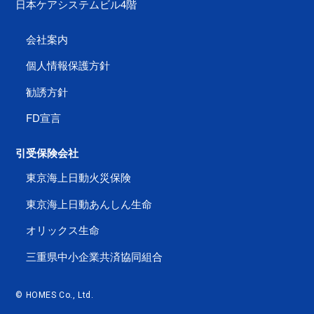
日本ケアシステムビル4階
会社案内
個人情報保護方針
勧誘方針
FD宣言
引受保険会社
東京海上日動火災保険
東京海上日動あんしん生命
オリックス生命
三重県中小企業共済協同組合
© HOMES Co., Ltd.