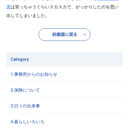
実
は笑っちゃうぐらいスカスカで、がっかりしたのを思い
出してしまいました。
前画面に戻る
Category
1.事務所からのお知らせ
2.保険について
3.日々の出来事
4.暮らしいろいろ