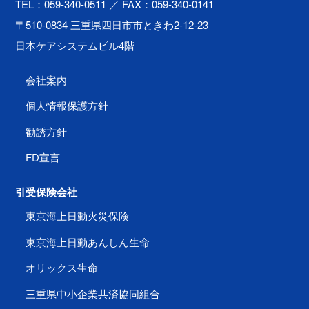
TEL：059-340-0511
／ FAX：059-340-0141
〒510-0834 三重県四日市市ときわ2-12-23
日本ケアシステムビル4階
会社案内
個人情報保護方針
勧誘方針
FD宣言
引受保険会社
東京海上日動火災保険
東京海上日動あんしん生命
オリックス生命
三重県中小企業共済協同組合