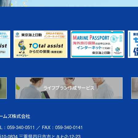
ライフプラン作成サービス
ームズ株式会社
L：059-340-0511
／ FAX：059-340-0141
510-0834 三重県四日市市ときわ2-12-23