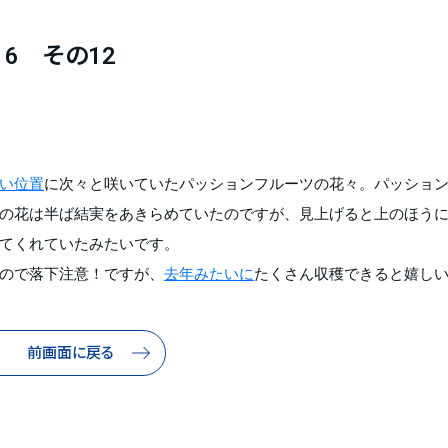
6 その12
い位置
に次々と咲いていたパッションフルーツの花々。パッショ
の花は半ば結実をあきらめていたのですが、見上げると上のほう
てくれていたみたいです。
ので落下注意！ですが、
去年みたいに
たくさん収穫できると嬉し
前画面に戻る