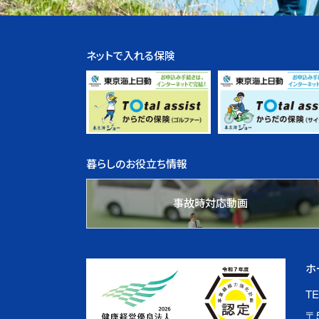
ネットで入れる保険
暮らしのお役立ち情報
事故時対応動画
ホ
TE
〒