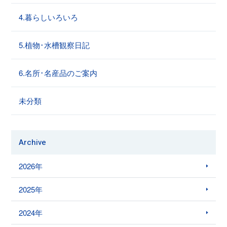
4.暮らしいろいろ
5.植物･水槽観察日記
6.名所･名産品のご案内
未分類
Archive
2026年
2025年
2024年