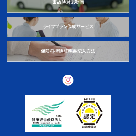
事故時対応動画
ライフプラン作成サービス
保険料控除証明書記入方法