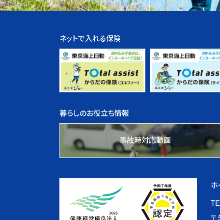
ネットで入れる保険
暮らしのお役立ち情報
事故時対応動画
ホ
TE
〒