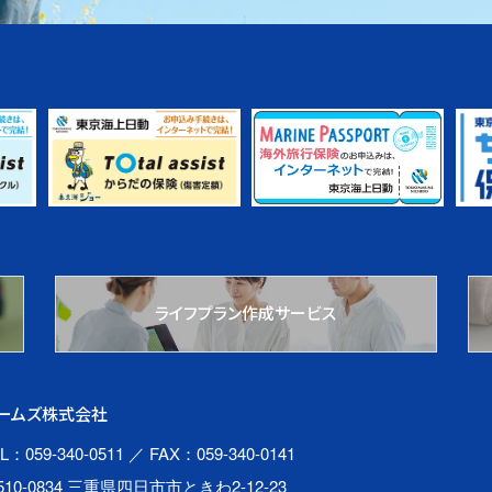
ライフプラン作成サービス
ームズ株式会社
L：059-340-0511
／ FAX：059-340-0141
510-0834 三重県四日市市ときわ2-12-23