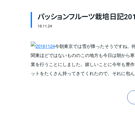
パッションフルーツ栽培日記201
16.
11.24
今朝東京では雪が降ったそうですね。何
関東ほどではないもののこの地方も今日は朝から寒
業を行うことにしました。嬉しいことに今年も豊作で
ットをたくさん持ってきてくれたので、それに包ん