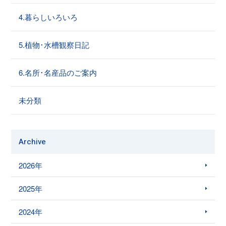
4.暮らしいろいろ
5.植物･水槽観察日記
6.名所･名産品のご案内
未分類
Archive
2026年
2025年
2024年