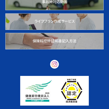
事故時対応動画
ライフプラン作成サービス
保険料控除証明書記入方法