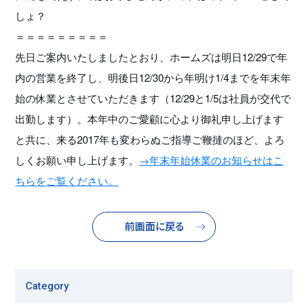
しょ？
＝＝＝＝＝＝＝＝＝
先日ご案内いたしましたとおり、ホームズは明日12/29で年
内の営業を終了し、明後日12/30から年明け1/4までを年末年
始の休業とさせていただきます（12/29と1/5は社員が交代で
出勤します）。本年中のご愛顧に心より御礼申し上げます
と共に、来る2017年も変わらぬご指導ご鞭撻のほど、よろ
しくお願い申し上げます。
→年末年始休業のお知らせはこ
ちらをご覧ください。
前画面に戻る
Category