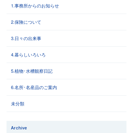
1.事務所からのお知らせ
2.保険について
3.日々の出来事
4.暮らしいろいろ
5.植物･水槽観察日記
6.名所･名産品のご案内
未分類
Archive