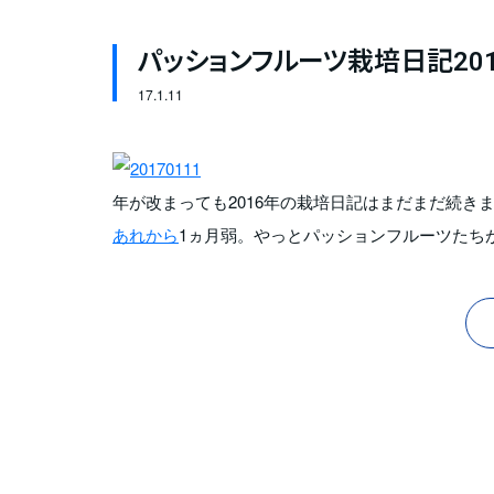
パッションフルーツ栽培日記201
17.
1.11
年が改まっても2016年の栽培日記はまだまだ続き
あれから
1ヵ月弱。やっとパッションフルーツたち