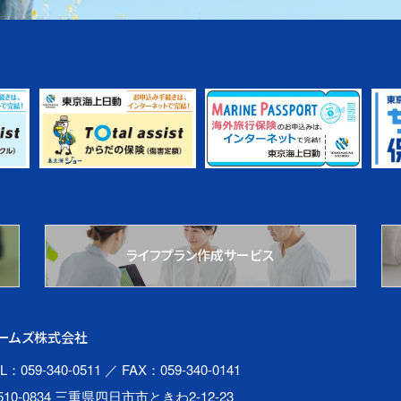
ライフプラン作成サービス
ームズ株式会社
L：059-340-0511
／ FAX：059-340-0141
510-0834 三重県四日市市ときわ2-12-23