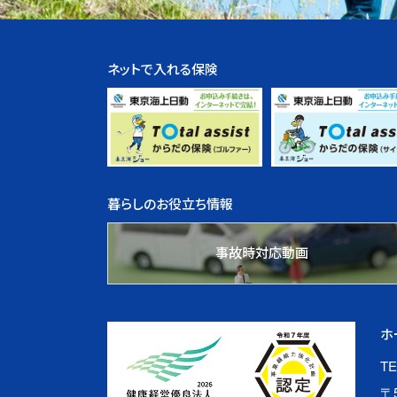
ネットで入れる保険
暮らしのお役立ち情報
事故時対応動画
ホ
TE
〒