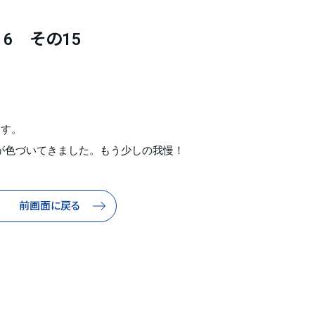
6 その15
ます。
が色づいてきました。もう少しの我慢！
前画面に戻る