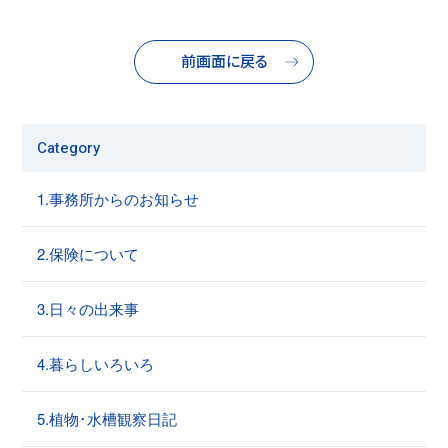
前画面に戻る
Category
1.事務所からのお知らせ
2.保険について
3.日々の出来事
4.暮らしいろいろ
5.植物･水槽観察日記