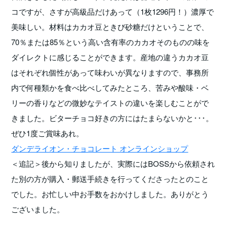
コですが、さすが高級品だけあって（1枚1296円！）濃厚で
美味しい。材料はカカオ豆ときび砂糖だけということで、
70％または85％という高い含有率のカカオそのものの味を
ダイレクトに感じることができます。産地の違うカカオ豆
はそれぞれ個性があって味わいが異なりますので、事務所
内で何種類かを食べ比べしてみたところ、苦みや酸味・ベ
リーの香りなどの微妙なテイストの違いを楽しむことがで
きました。ビターチョコ好きの方にはたまらないかと･･･。
ぜひ1度ご賞味あれ。
ダンデライオン・チョコレート オンラインショップ
＜追記＞後から知りましたが、実際にはBOSSから依頼され
た別の方が購入・郵送手続きを行ってくださったとのこと
でした。お忙しい中お手数をおかけしました。ありがとう
ございました。