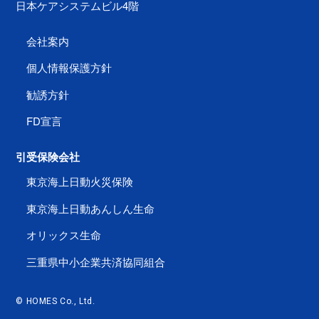
日本ケアシステムビル4階
会社案内
個人情報保護方針
勧誘方針
FD宣言
引受保険会社
東京海上日動火災保険
東京海上日動あんしん生命
オリックス生命
三重県中小企業共済協同組合
© HOMES Co., Ltd.