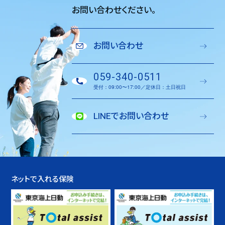
お問い合わせください。
お問い合わせ
059-340-0511
受付：09:00〜17:00／定休日：土日祝日
LINEでお問い合わせ
ネットで入れる保険