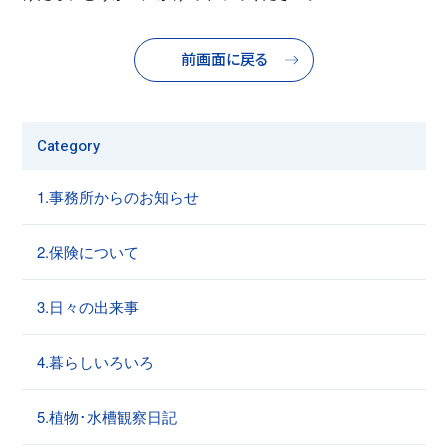
前画面に戻る
Category
1.事務所からのお知らせ
2.保険について
3.日々の出来事
4.暮らしいろいろ
5.植物･水槽観察日記