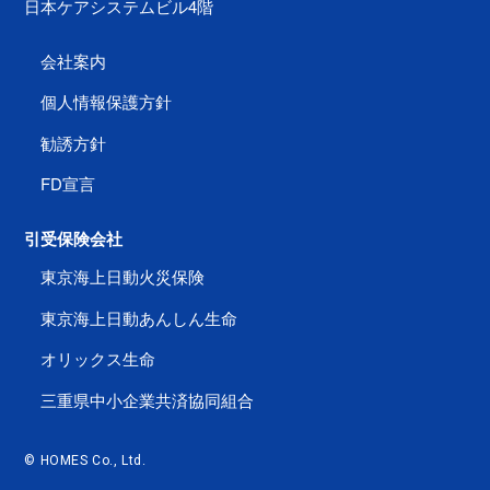
日本ケアシステムビル4階
会社案内
個人情報保護方針
勧誘方針
FD宣言
引受保険会社
東京海上日動火災保険
東京海上日動あんしん生命
オリックス生命
三重県中小企業共済協同組合
© HOMES Co., Ltd.