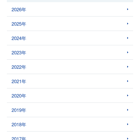
2026年
2025年
2024年
2023年
2022年
2021年
2020年
2019年
2018年
2017年