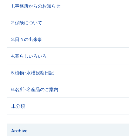
1.事務所からのお知らせ
2.保険について
3.日々の出来事
4.暮らしいろいろ
5.植物･水槽観察日記
6.名所･名産品のご案内
未分類
Archive