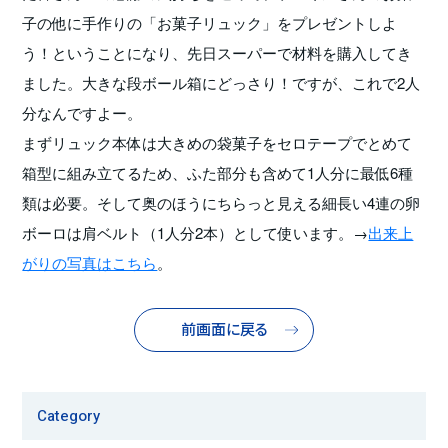
子の他に手作りの「お菓子リュック」をプレゼントしよ
う！ということになり、先日スーパーで材料を購入してき
ました。大きな段ボール箱にどっさり！ですが、これで2人
分なんですよー。
まずリュック本体は大きめの袋菓子をセロテープでとめて
箱型に組み立てるため、ふた部分も含めて1人分に最低6種
類は必要。そして奥のほうにちらっと見える細長い4連の卵
ボーロは肩ベルト（1人分2本）として使います。→
出来上
がりの写真はこちら
。
前画面に戻る
Category