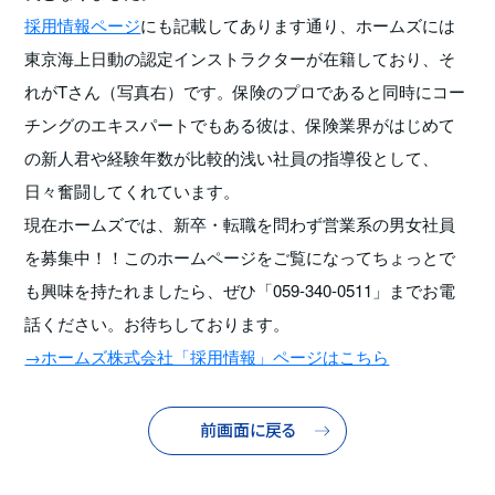
採用情報ページ
にも記載してあります通り、ホームズには
東京海上日動の認定インストラクターが在籍しており、そ
れがTさん（写真右）です。保険のプロであると同時にコー
チングのエキスパートでもある彼は、保険業界がはじめて
の新人君や経験年数が比較的浅い社員の指導役として、
日々奮闘してくれています。
現在ホームズでは、新卒・転職を問わず営業系の男女社員
を募集中！！このホームページをご覧になってちょっとで
も興味を持たれましたら、ぜひ「059-340-0511」までお電
話ください。お待ちしております。
→ホームズ株式会社「採用情報」ページはこちら
前画面に戻る