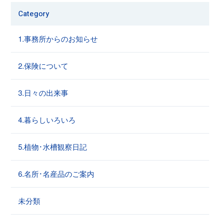
Category
1.事務所からのお知らせ
2.保険について
3.日々の出来事
4.暮らしいろいろ
5.植物･水槽観察日記
6.名所･名産品のご案内
未分類