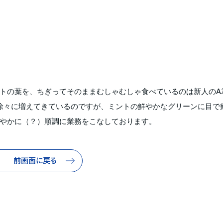
トの葉を、ちぎってそのままむしゃむしゃ食べているのは新人のA
徐々に増えてきているのですが、ミントの鮮やかなグリーンに目で
やかに（？）順調に業務をこなしております。
前画面に戻る