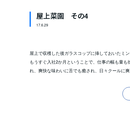
屋上菜園 その4
17.
6.29
屋上で収穫した後ガラスコップに挿しておいたミン
もうすぐ入社2か月ということで、仕事の幅も量も
れ、爽快な味わいに舌でも癒され、日々クールに爽