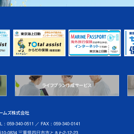
ライフプラン作成サービス
ームズ株式会社
L：059-340-0511
／ FAX：059-340-0141
510-0834 三重県四日市市ときわ2-12-23