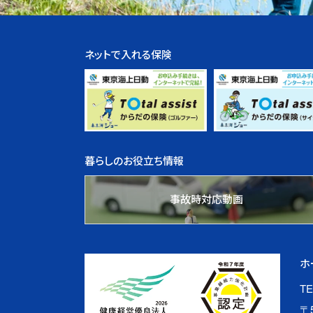
ネットで入れる保険
暮らしのお役立ち情報
事故時対応動画
ホ
TE
〒