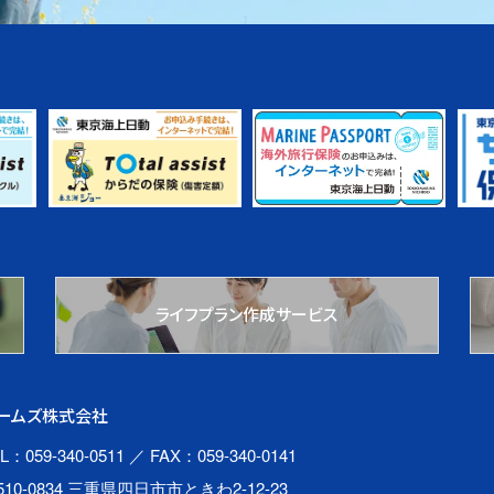
ライフプラン作成サービス
ームズ株式会社
L：059-340-0511
／ FAX：059-340-0141
510-0834 三重県四日市市ときわ2-12-23