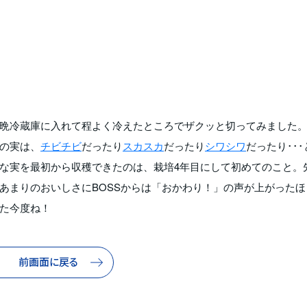
晩冷蔵庫に入れて程よく冷えたところでザクッと切ってみました
の実は、
チビチビ
だったり
スカスカ
だったり
シワシワ
だったり･･･
な実を最初から収穫できたのは、栽培4年目にして初めてのこと。
あまりのおいしさにBOSSからは「おかわり！」の声が上がったほ
た今度ね！
前画面に戻る