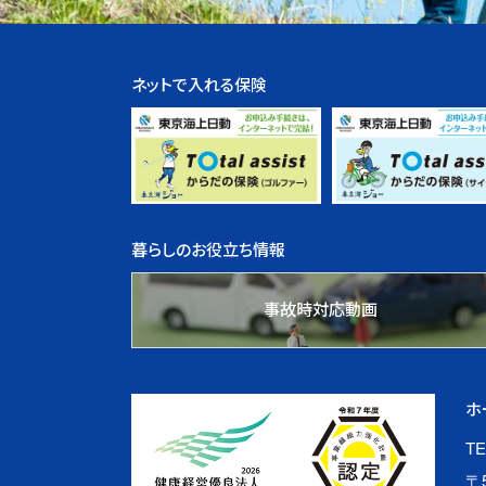
ネットで入れる保険
暮らしのお役立ち情報
事故時対応動画
ホ
TE
〒