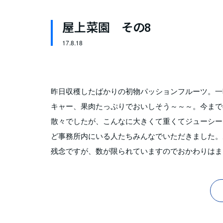
屋上菜園 その8
17.
8.18
昨日収穫したばかりの初物パッションフルーツ。一
キャー、果肉たっぷりでおいしそう～～～。今まで
散々でしたが、こんなに大きくて重くてジューシー
ど事務所内にいる人たちみんなでいただきました。
残念ですが、数が限られていますのでおかわりはま