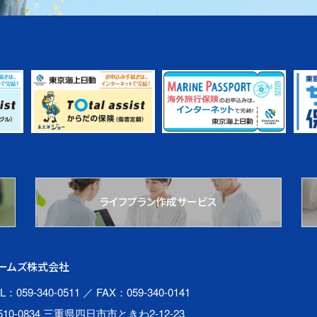
ライフプラン作成サービス
ームズ株式会社
L：059-340-0511
／ FAX：059-340-0141
510-0834 三重県四日市市ときわ2-12-23