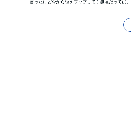
言ったけど今から種をプップしても無理だってば。