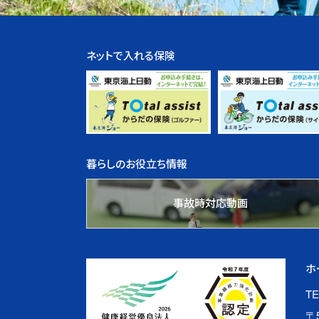
ネットで入れる保険
暮らしのお役立ち情報
事故時対応動画
ホ
TE
〒