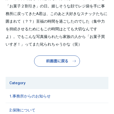
「お菓子２割引き」の日。嬉しそうな顔でレジ袋を手に事
務所に戻ってきたA君は、このあと大好きなスナックたちに
囲まれて（？？）至福の時間を過ごしたのでした（集中力
を持続させるためにもこの時間はとても大切なんです
よ）。でもこんな写真撮られたら家族の人から「お菓子買
いすぎ！」ってまた叱られちゃうかな（笑）
前画面に戻る
Category
1.事務所からのお知らせ
2.保険について