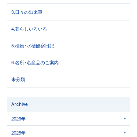
3.日々の出来事
4.暮らしいろいろ
5.植物･水槽観察日記
6.名所･名産品のご案内
未分類
Archive
2026年
2025年