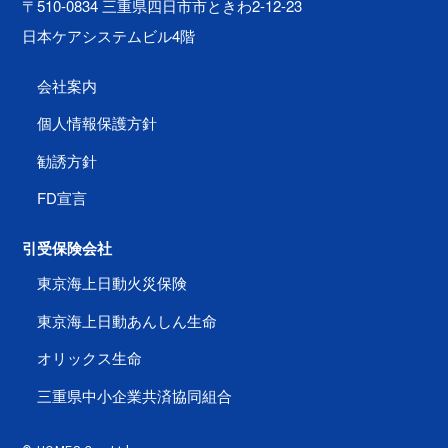
〒510-0834 三重県四日市市ときわ2-12-23
日本ケアシステムビル4階
会社案内
個人情報保護方針
勧誘方針
FD宣言
引受保険会社
東京海上日動火災保険
東京海上日動あんしん生命
オリックス生命
三重県中小企業共済協同組合