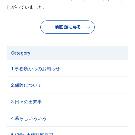
しがっていました。
前画面に戻る
Category
1.事務所からのお知らせ
2.保険について
3.日々の出来事
4.暮らしいろいろ
5.植物･水槽観察日記